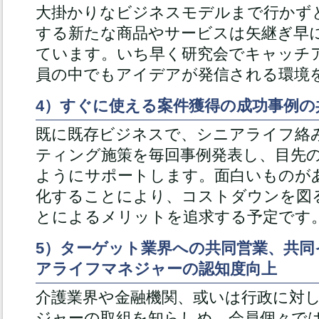
大掛かりなビジネスモデルまで行かず
する新たな商品やサービスは矢継ぎ早
ています。いち早く研究会でキャッチ
員の中でもアイデアが発信される環境
4）すぐに使える案件獲得の成功事例の
既に既存ビジネスで、シニアライフ絡
ティング施策を毎回事例発表し、目先
ようにサポートします。面白いものが
化することにより、コストダウンを図
とによるメリットを追求する予定です
5）ターゲット業界への共同営業、共
アライフマネジャーの認知度向上
介護業界や金融機関、或いは行政に対
ジャーの取組を知らしめ、会員個々で