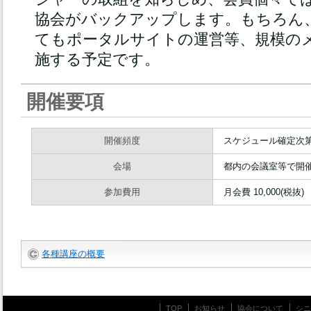
協会がバックアップします。もちろん
てもポータルサイトの運営等、規模の
施する予定です。
開催要項
開催頻度
スケジュール確定次
会場
都内の会議室等で開
参加費用
月会費 10,000(税抜)
各種講座の概要
TOP
お知らせ
協会について
シニ